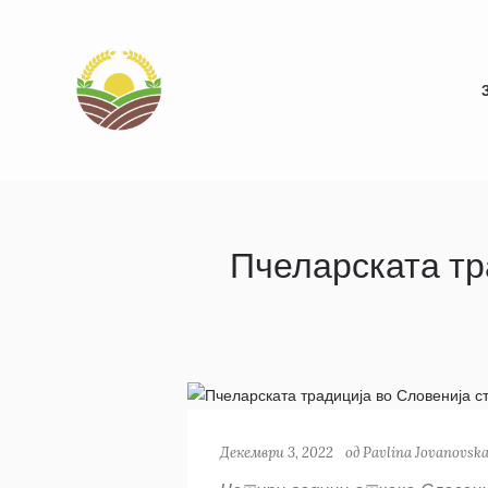
Пчеларската тр
Декември 3, 2022
од
Pavlina Jovanovsk