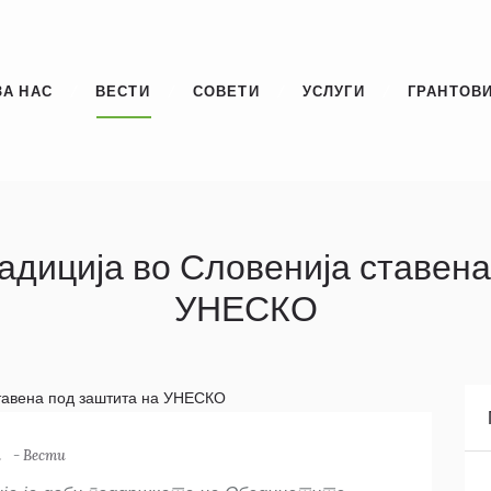
ЗА НАС
ВЕСТИ
СОВЕТИ
УСЛУГИ
ГРАНТОВИ
адиција во Словенија ставена
УНЕСКО
a
-
Вести