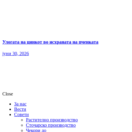
Улогата на цинкот во исхраната на пченката
јуни 30, 2026
Close
За нас
Вести
Совети
Растително производство
Сточарско производство
Чекори до