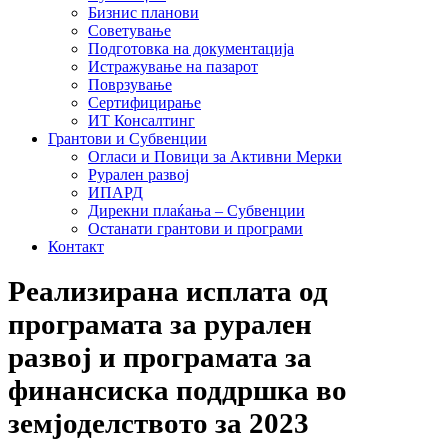
Бизнис планови
Советување
Подготовка на документација
Истражување на пазарот
Поврзување
Сертифицирање
ИТ Консалтинг
Грантови и Субвенции
Огласи и Повици за Активни Мерки
Рурален развој
ИПАРД
Дирекни плаќања – Субвенции
Останати грантови и програми
Контакт
Реализирана исплата од
програмата за рурален
развој и програмата за
финансиска поддршка во
земјоделството за 2023