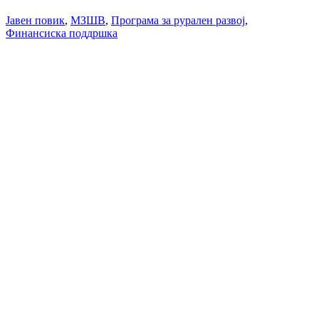
Јавен повик
,
МЗШВ
,
Програма за рурален развој
,
Финансиска поддршка