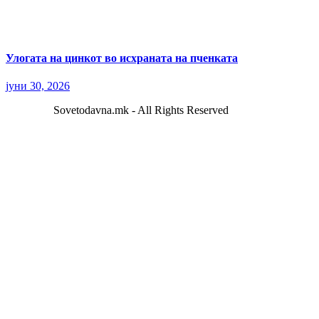
Улогата на цинкот во исхраната на пченката
јуни 30, 2026
Sovetodavna.mk - All Rights Reserved