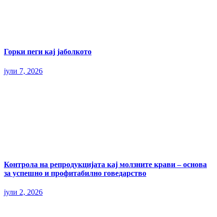
Горки пеги кај јаболкото
јули 7, 2026
Контрола на репродукцијата кај молзните крави – основа
за успешно и профитабилно говедарство
јули 2, 2026