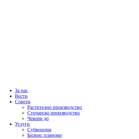
За нас
Вести
Совети
Растително производство
Сточарско производство
Чекори до
Услуги
Субвенции
Бизнис планови