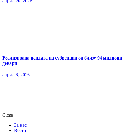
април 20, 2026
Реализирана исплата на субвенции од близу 94 милиони
денари
април 6, 2026
Close
За нас
Вести