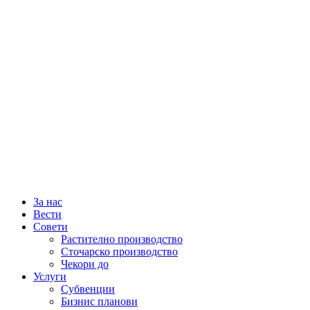
За нас
Вести
Совети
Растително производство
Сточарско производство
Чекори до
Услуги
Субвенции
Бизнис планови