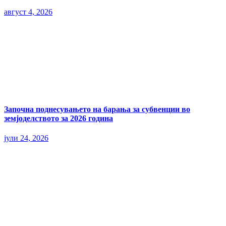
август 4, 2026
Започна поднесувањето на барања за субвенции во
земјоделството за 2026 година
јули 24, 2026