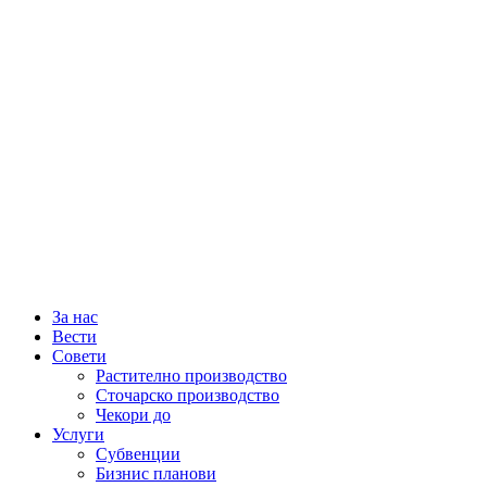
За нас
Вести
Совети
Растително производство
Сточарско производство
Чекори до
Услуги
Субвенции
Бизнис планови