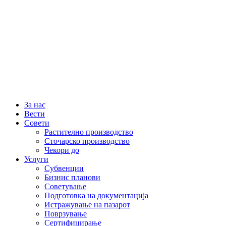
За нас
Вести
Совети
Растително производство
Сточарско производство
Чекори до
Услуги
Субвенции
Бизнис планови
Советување
Подготовка на документација
Истражување на пазарот
Поврзување
Сертифицирање