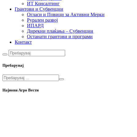
ИТ Консалтинг
Грантови и Субвенции
Огласи и Повици за Активни Мерки
Рурален развој
ИПАРД
Дирекни плаќања – Субвенции
Останати грантови и програми
Контакт
Пребарувај
Најнови Агро Вести