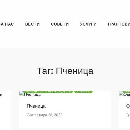
ЗА НАС
ВЕСТИ
СОВЕТИ
УСЛУГИ
ГРАНТОВИ
Таг: Пченица
РАСТИТЕЛНО ПРОИЗВОДСТВО
СОВЕТИ
РА
Пченица
О
Септември 28, 2022
Ју
в