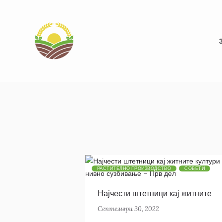
РАСТИТЕЛНО ПРОИЗВОДСТВО
СОВЕТИ
Најчести штетници кај житните
култури и нивно сузбивање – Пр
Септември 30, 2022
дел