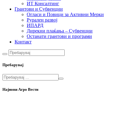
ИТ Консалтинг
Грантови и Субвенции
Огласи и Повици за Активни Мерки
Рурален развој
ИПАРД
Дирекни плаќања – Субвенции
Останати грантови и програми
Контакт
Пребарувај
Најнови Агро Вести