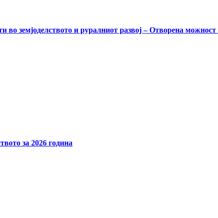
и во земјоделството и руралниот развој – Отворена можност
твото за 2026 година