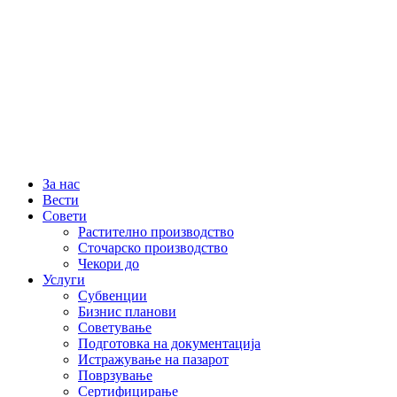
За нас
Вести
Совети
Растително производство
Сточарско производство
Чекори до
Услуги
Субвенции
Бизнис планови
Советување
Подготовка на документација
Истражување на пазарот
Поврзување
Сертифицирање