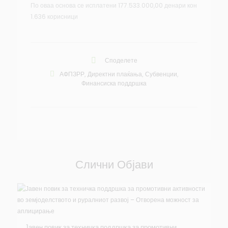
По оваа основа се исплатени 177.533.000,00 денари кон
1.636 корисници
Споделете
АФПЗРР
,
Директни плаќања
,
Субвенции
,
Финансиска поддршка
Слични Објави
Јавен повик за техничка поддршка за промотивни