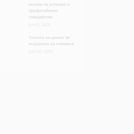
основа за успешно и
профитабилно
говедарство
јули 2, 2026
Улогата на цинкот во
исхраната на пченката
јуни 30, 2026