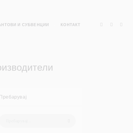
АНТОВИ И СУБВЕНЦИИ
КОНТАКТ
оизводители
Пребарувај