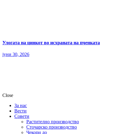
Улогата на цинкот во исхраната на пченката
јуни 30, 2026
Close
За нас
Вести
Совети
Растително производство
Сточарско производство
Чекори до