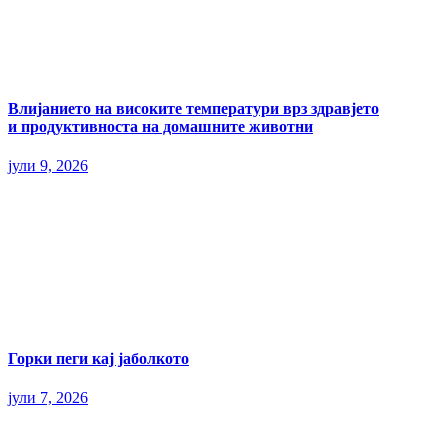
Влијанието на високите температури врз здравјето
и продуктивноста на домашните животни
јули 9, 2026
Горки пеги кај јаболкото
јули 7, 2026