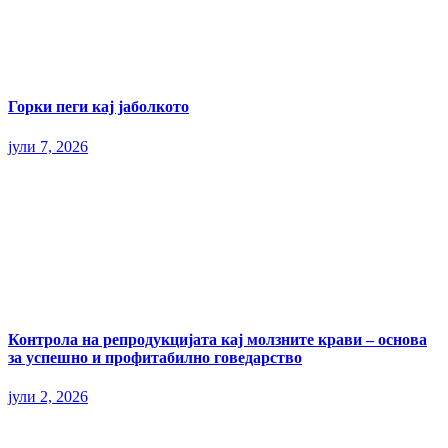
Горки пеги кај јаболкото
јули 7, 2026
Контрола на репродукцијата кај молзните крави – основа
за успешно и профитабилно говедарство
јули 2, 2026