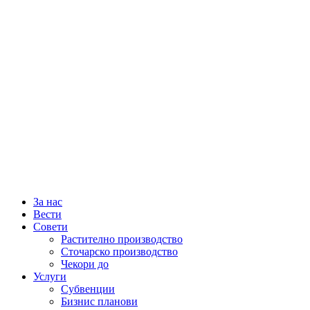
За нас
Вести
Совети
Растително производство
Сточарско производство
Чекори до
Услуги
Субвенции
Бизнис планови