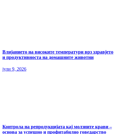
Влијанието на високите температури врз здравјето
и продуктивноста на домашните животни
јули 9, 2026
Контрола на репродукцијата кај молзните крави –
основа за успешно и профитабилно говедарство