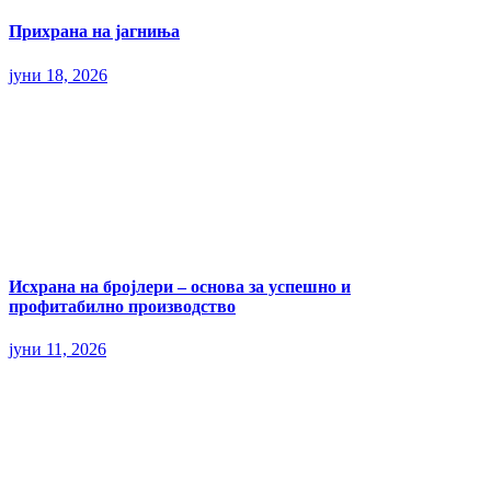
Прихрана на јагниња
јуни 18, 2026
Исхрана на бројлери – основа за успешно и
профитабилно производство
јуни 11, 2026