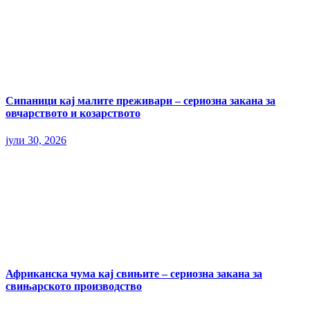
Сипаници кај малите преживари – сериозна закана за
овчарството и козарството
јули 30, 2026
Африканска чума кај свињите – сериозна закана за
свињарското производство