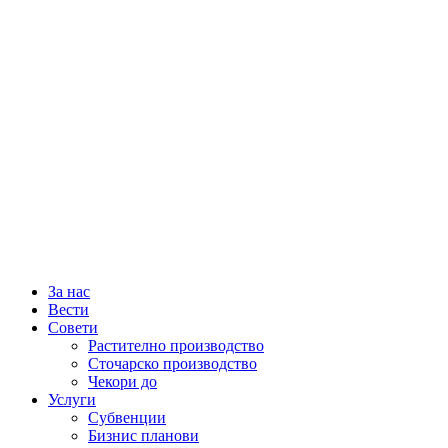
За нас
Вести
Совети
Растително производство
Сточарско производство
Чекори до
Услуги
Субвенции
Бизнис планови