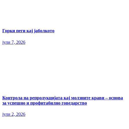
Горки пеги кај јаболкото
јули 7, 2026
Контрола на репродукцијата кај молзните крави – основа
за успешно и профитабилно говедарство
јули 2, 2026