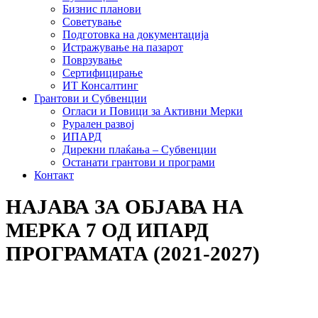
Бизнис планови
Советување
Подготовка на документација
Истражување на пазарот
Поврзување
Сертифицирање
ИТ Консалтинг
Грантови и Субвенции
Огласи и Повици за Активни Мерки
Рурален развој
ИПАРД
Дирекни плаќања – Субвенции
Останати грантови и програми
Контакт
НАЈАВА ЗА ОБЈАВА НА
МЕРКА 7 ОД ИПАРД
ПРОГРАМАТА (2021-2027)