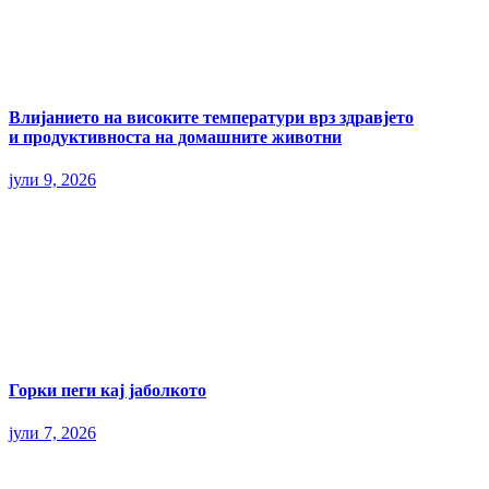
Влијанието на високите температури врз здравјето
и продуктивноста на домашните животни
јули 9, 2026
Горки пеги кај јаболкото
јули 7, 2026