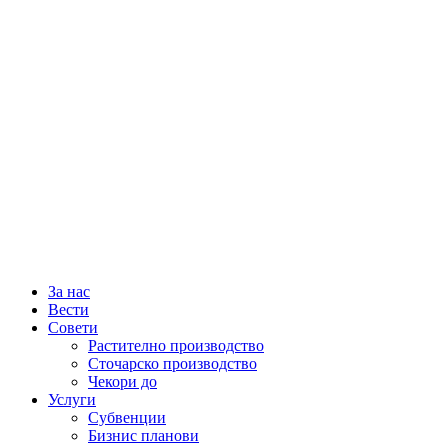
За нас
Вести
Совети
Растително производство
Сточарско производство
Чекори до
Услуги
Субвенции
Бизнис планови