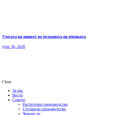
Улогата на цинкот во исхраната на пченката
јуни 30, 2026
Close
За нас
Вести
Совети
Растително производство
Сточарско производство
Чекори до