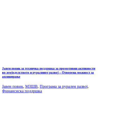
Јавен повик за техничка поддршка за промотивни активности
во земјоделството и руралниот развој – Отворена можност за
аплицирање
Јавен повик
,
МЗШВ
,
Програма за рурален развој
,
Финансиска поддршка