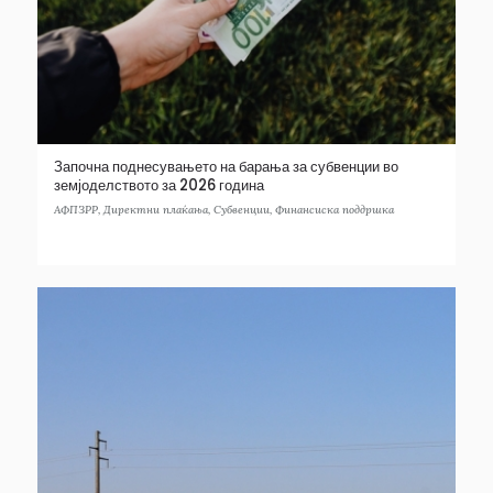
Започна поднесувањето на барања за субвенции во
земјоделството за 2026 година
АФПЗРР
,
Директни плаќања
,
Субвенции
,
Финансиска поддршка