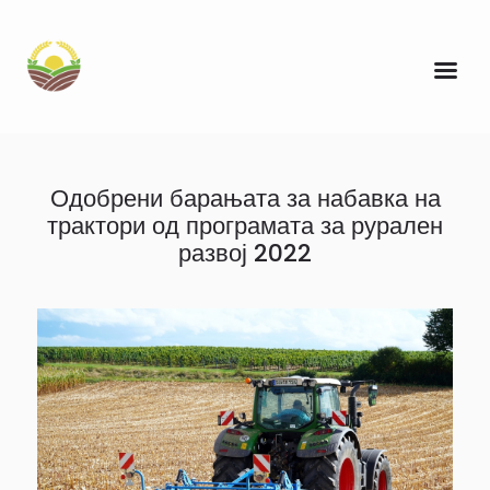
Одобрени барањата за набавка на
трактори од програмата за рурален
развој 2022