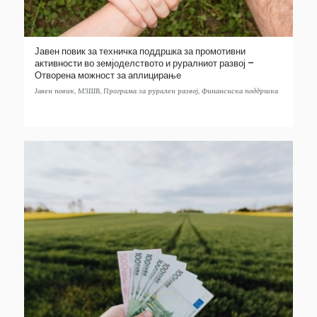
Јавен повик за техничка поддршка за промотивни
активности во земјоделството и руралниот развој –
Отворена можност за аплицирање
Јавен повик
,
МЗШВ
,
Програма за рурален развој
,
Финансиска поддршка