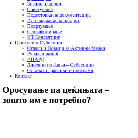
Бизнис планови
Советување
Подготовка на документација
Истражување на пазарот
Поврзување
Сертифицирање
ИТ Консалтинг
Грантови и Субвенции
Огласи и Повици за Активни Мерки
Рурален развој
ИПАРД
Дирекни плаќања – Субвенции
Останати грантови и програми
Контакт
Oросување на цеќињата –
зошто им е потребно?