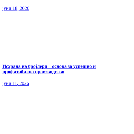
јуни 18, 2026
Исхрана на бројлери – основа за успешно и
профитабилно производство
јуни 11, 2026