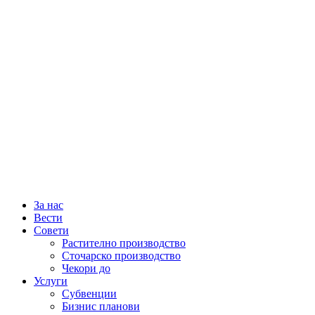
За нас
Вести
Совети
Растително производство
Сточарско производство
Чекори до
Услуги
Субвенции
Бизнис планови