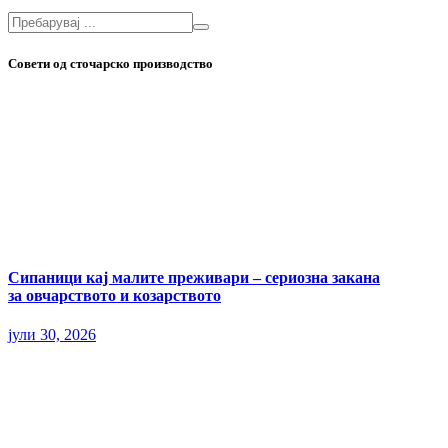
Совети од сточарско производство
Сипаници кај малите преживари – сериозна закана
за овчарството и козарството
јули 30, 2026