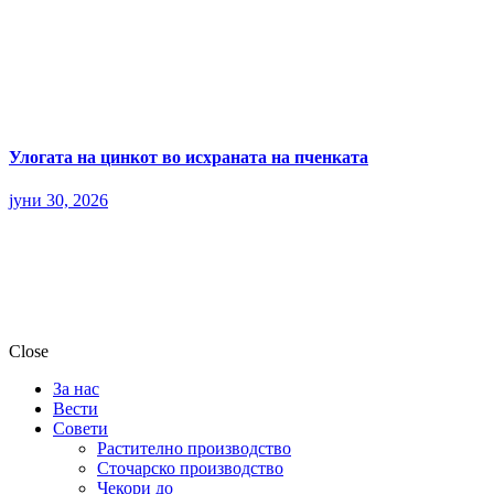
Улогата на цинкот во исхраната на пченката
јуни 30, 2026
Close
За нас
Вести
Совети
Растително производство
Сточарско производство
Чекори до