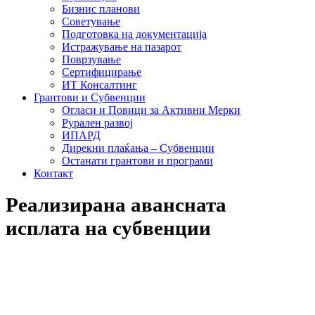
Бизнис планови
Советување
Подготовка на документација
Истражување на пазарот
Поврзување
Сертифицирање
ИТ Консалтинг
Грантови и Субвенции
Огласи и Повици за Активни Мерки
Рурален развој
ИПАРД
Дирекни плаќања – Субвенции
Останати грантови и програми
Контакт
Реализирана авансната
исплата на субвенции