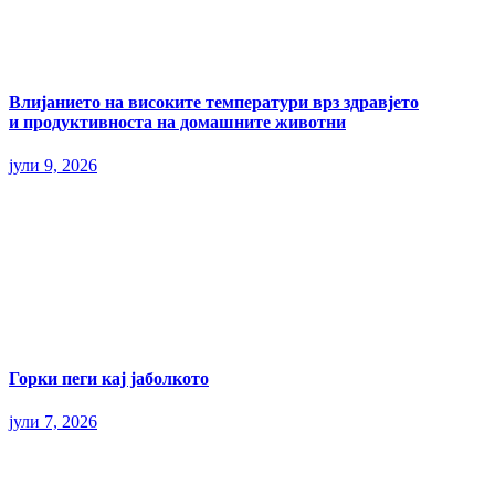
Влијанието на високите температури врз здравјето
и продуктивноста на домашните животни
јули 9, 2026
Горки пеги кај јаболкото
јули 7, 2026