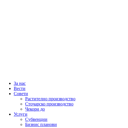
За нас
Вести
Совети
Растително производство
Сточарско производство
Чекори до
Услуги
Субвенции
Бизнис планови