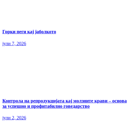
Горки пеги кај јаболкото
јули 7, 2026
Контрола на репродукцијата кај молзните крави – основа
за успешно и профитабилно говедарство
јули 2, 2026