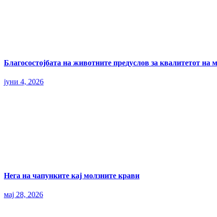
Благосостојбата на животните предуслов за квалитетот на 
јуни 4, 2026
Нега на чапунките кај молзните крави
мај 28, 2026