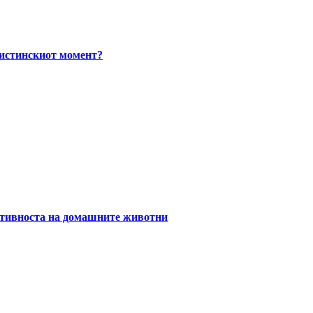
вистинскиот момент?
уктивноста на домашните животни