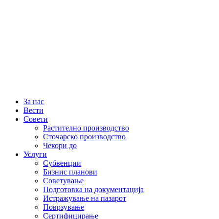
За нас
Вести
Совети
Растително производство
Сточарско производство
Чекори до
Услуги
Субвенции
Бизнис планови
Советување
Подготовка на документација
Истражување на пазарот
Поврзување
Сертифицирање