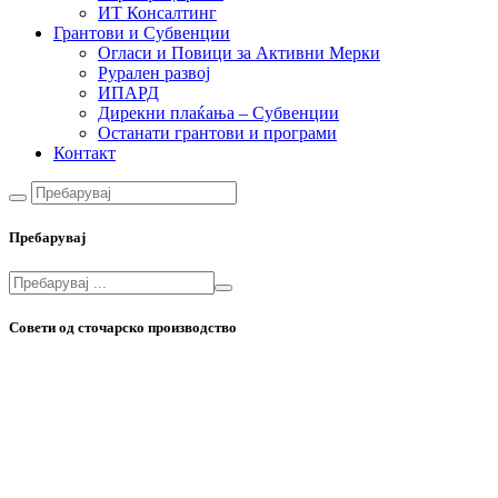
ИТ Консалтинг
Грантови и Субвенции
Огласи и Повици за Активни Мерки
Рурален развој
ИПАРД
Дирекни плаќања – Субвенции
Останати грантови и програми
Контакт
Пребарувај
Совети од сточарско производство