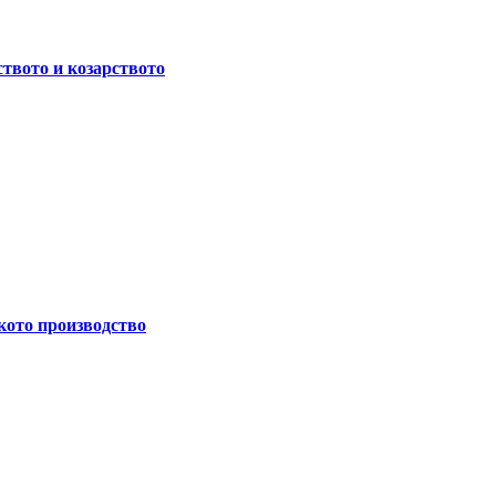
ството и козарството
кото производство