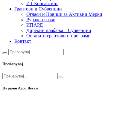
ИТ Консалтинг
Грантови и Субвенции
Огласи и Повици за Активни Мерки
Рурален развој
ИПАРД
Дирекни плаќања – Субвенции
Останати грантови и програми
Контакт
Пребарувај
Најнови Агро Вести