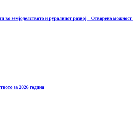
и во земјоделството и руралниот развој – Отворена можност
твото за 2026 година