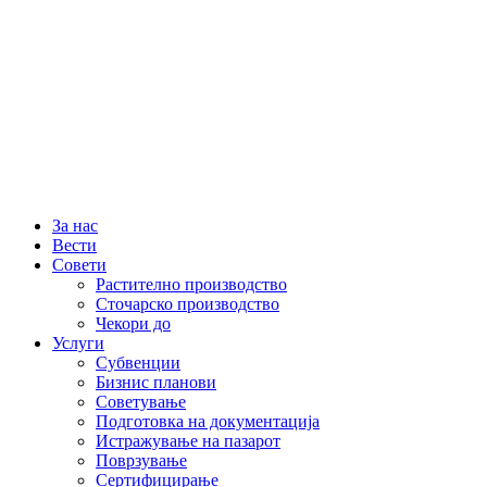
За нас
Вести
Совети
Растително производство
Сточарско производство
Чекори до
Услуги
Субвенции
Бизнис планови
Советување
Подготовка на документација
Истражување на пазарот
Поврзување
Сертифицирање