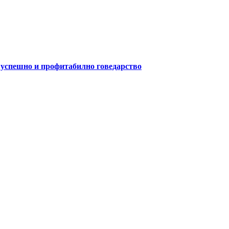
а успешно и профитабилно говедарство