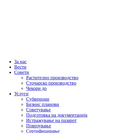
За нас
Вести
Совети
Растително производство
Сточарско производство
Чекори до
Услуги
Субвенции
Бизнис планови
Советување
Подготовка на документација
Истражување на пазарот
Поврзување
Сертифицирање