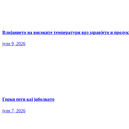
Влијанието на високите температури врз здравјето и прод
јули 9, 2026
Горки пеги кај јаболкото
јули 7, 2026