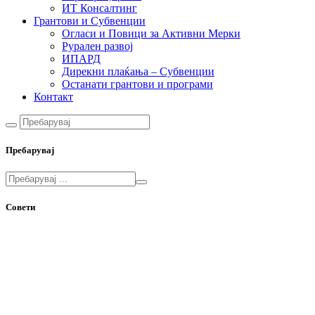
ИТ Консалтинг
Грантови и Субвенции
Огласи и Повици за Активни Мерки
Рурален развој
ИПАРД
Дирекни плаќања – Субвенции
Останати грантови и програми
Контакт
Пребарувај
Совети