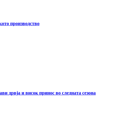
кото производство
ави дрвја и висок принос во следната сезона