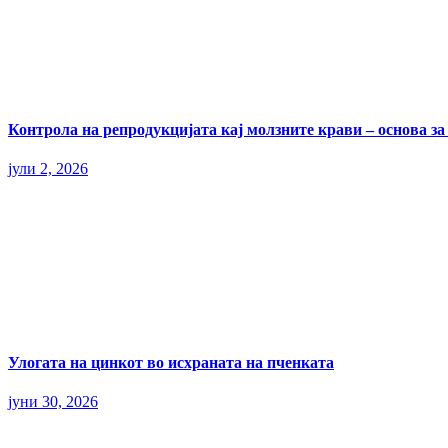
Контрола на репродукцијата кај молзните крави – основа з
јули 2, 2026
Улогата на цинкот во исхраната на пченката
јуни 30, 2026