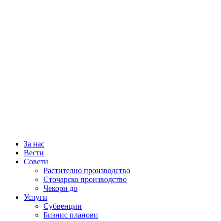
За нас
Вести
Совети
Растително производство
Сточарско производство
Чекори до
Услуги
Субвенции
Бизнис планови