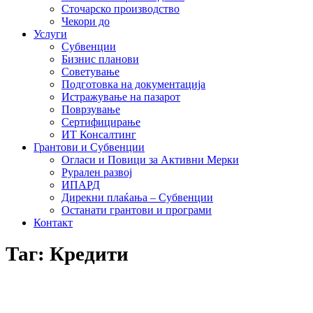
Сточарско производство
Чекори до
Услуги
Субвенции
Бизнис планови
Советување
Подготовка на документација
Истражување на пазарот
Поврзување
Сертифицирање
ИТ Консалтинг
Грантови и Субвенции
Огласи и Повици за Активни Мерки
Рурален развој
ИПАРД
Дирекни плаќања – Субвенции
Останати грантови и програми
Контакт
Таг: Кредити