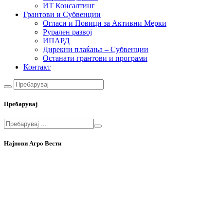
ИТ Консалтинг
Грантови и Субвенции
Огласи и Повици за Активни Мерки
Рурален развој
ИПАРД
Дирекни плаќања – Субвенции
Останати грантови и програми
Контакт
Пребарувај
Најнови Агро Вести