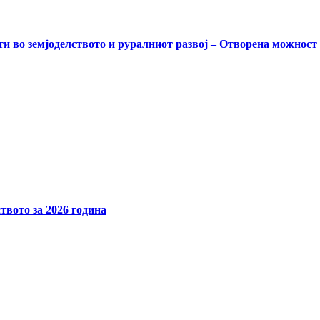
и во земјоделството и руралниот развој – Отворена можност
твото за 2026 година