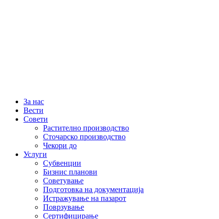
За нас
Вести
Совети
Растително производство
Сточарско производство
Чекори до
Услуги
Субвенции
Бизнис планови
Советување
Подготовка на документација
Истражување на пазарот
Поврзување
Сертифицирање