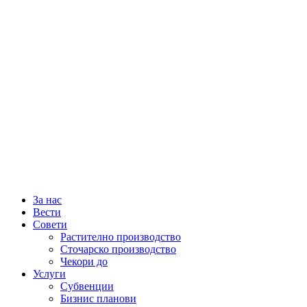
За нас
Вести
Совети
Растително производство
Сточарско производство
Чекори до
Услуги
Субвенции
Бизнис планови