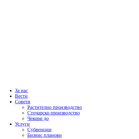
За нас
Вести
Совети
Растително производство
Сточарско производство
Чекори до
Услуги
Субвенции
Бизнис планови