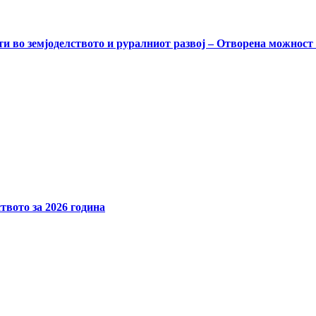
и во земјоделството и руралниот развој – Отворена можност
твото за 2026 година