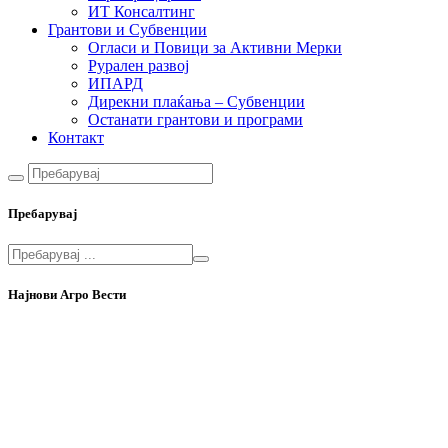
ИТ Консалтинг
Грантови и Субвенции
Огласи и Повици за Активни Мерки
Рурален развој
ИПАРД
Дирекни плаќања – Субвенции
Останати грантови и програми
Контакт
Пребарувај
Најнови Агро Вести