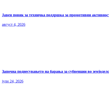
Јавен повик за техничка поддршка за промотивни активност
август 4, 2026
Започна поднесувањето на барања за субвенции во земјоделс
јули 24, 2026