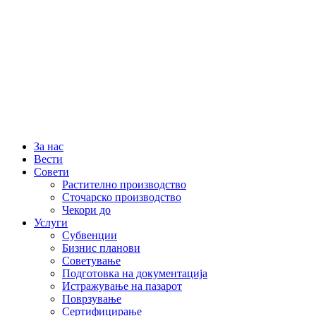
За нас
Вести
Совети
Растително производство
Сточарско производство
Чекори до
Услуги
Субвенции
Бизнис планови
Советување
Подготовка на документација
Истражување на пазарот
Поврзување
Сертифицирање