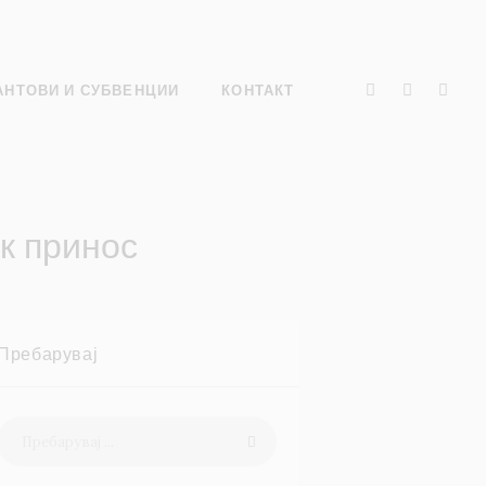
АНТОВИ И СУБВЕНЦИИ
КОНТАКТ
к принос
Пребарувај