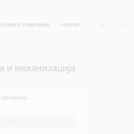
АНТОВИ И СУБВЕНЦИИ
КОНТАКТ
а и механизација
Пребарувај