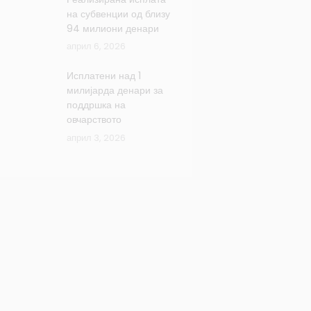
на субвенции од близу
94 милиони денари
април 6, 2026
Исплатени над 1
милијарда денари за
поддршка на
овчарството
април 3, 2026