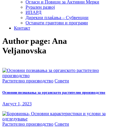
Огласи и Повици за Активни Мерки
Рурален развој
ИПАРД
Дирекни плаќања – Субвенции
Останати грантови и програми
Контакт
Author page: Ana
Veljanovska
Растително производство
Совети
Основни познавања за oрганското растително производство
Август 1, 2023
Растително производство
Совети