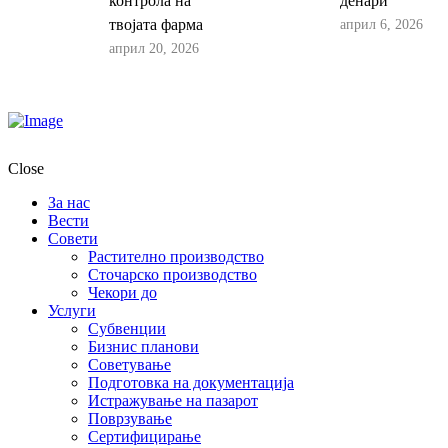
контрола на
денари
април 6, 2026
твојата фарма
април 20, 2026
Close
За нас
Вести
Совети
Растително производство
Сточарско производство
Чекори до
Услуги
Субвенции
Бизнис планови
Советување
Подготовка на документација
Истражување на пазарот
Поврзување
Сертифицирање