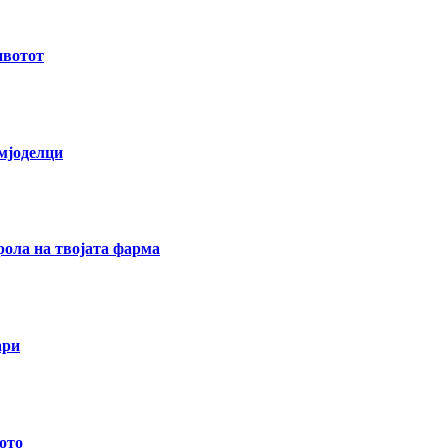
ивотот
емјоделци
ола на твојата фарма
ари
ото