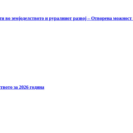
и во земјоделството и руралниот развој – Отворена можност
твото за 2026 година