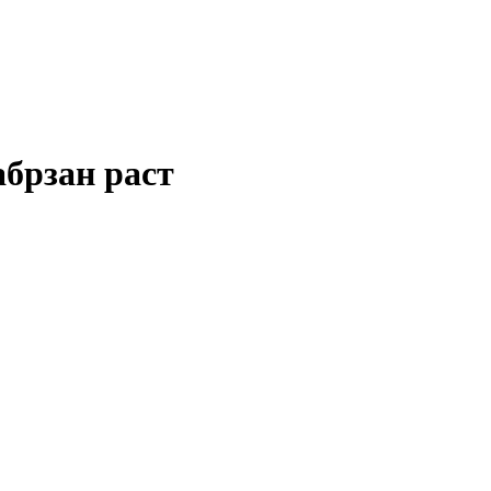
абрзан раст