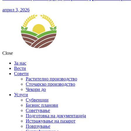
април 3, 2026
Close
За нас
Вести
Совети
Растително производство
Сточарско производство
Чекори до
Услуги
Субвенции
Бизнис планови
Советување
Подготовка на документација
Истражување на пазарот
Поврзување