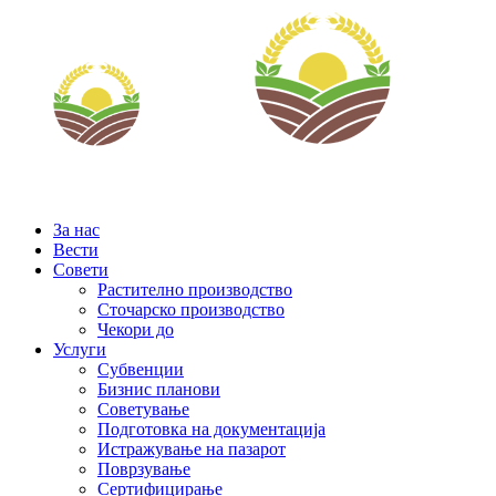
За нас
Вести
Совети
Растително производство
Сточарско производство
Чекори до
Услуги
Субвенции
Бизнис планови
Советување
Подготовка на документација
Истражување на пазарот
Поврзување
Сертифицирање