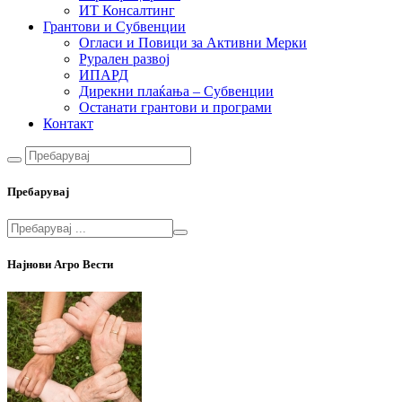
ИТ Консалтинг
Грантови и Субвенции
Огласи и Повици за Активни Мерки
Рурален развој
ИПАРД
Дирекни плаќања – Субвенции
Останати грантови и програми
Контакт
Пребарувај
Најнови Агро Вести