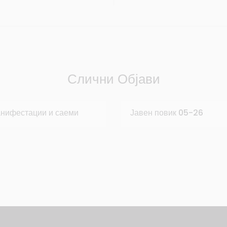
Слични Објави
манифестации и саеми
Јавен повик 05-26