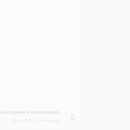
а на опрема и механизација
Maj 11, 2023
0Коментари