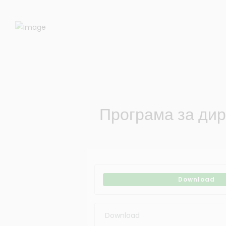
Програма за дир
Download
Download