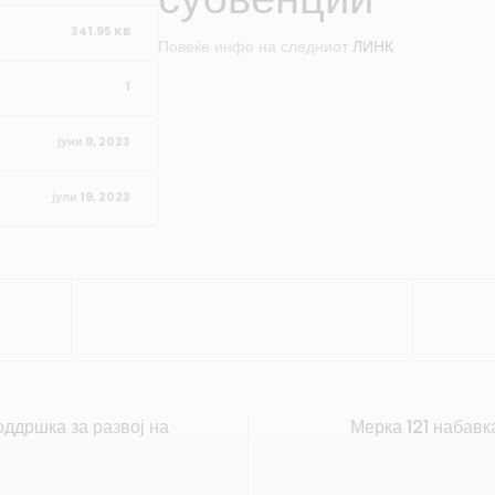
341.95 KB
Повеќе инфо на следниот
ЛИНК
1
јуни 9, 2023
јули 19, 2023
ддршка за развој на
Мерка 121 набавк