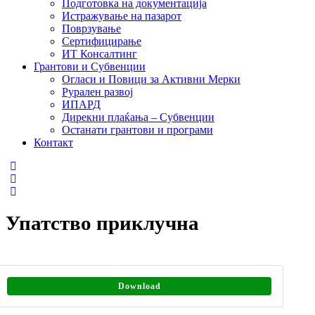
Подготовка на документација
Истражување на пазарот
Поврзување
Сертифицирање
ИТ Консалтинг
Грантови и Субвенции
Огласи и Повици за Активни Мерки
Рурален развој
ИПАРД
Дирекни плаќања – Субвенции
Останати грантови и програми
Контакт
Упатство приклучна
Download