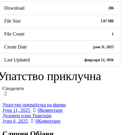
Download
286
File Size
1.07 MB
File Count
1
Create Date
јуни 11, 2025
Last Updated
февруари 12, 2026
Упатство приклучна
Споделете
Упатство преработка на фарма
Јуни 11, 2025
0Коментари
Деловен план Трактори
Јуни 6, 2025
0Коментари
Слични Објави