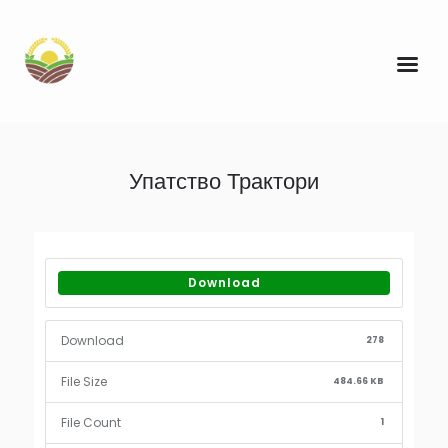
Упатство Трактори
Download
Download
278
File Size
484.66 KB
File Count
1