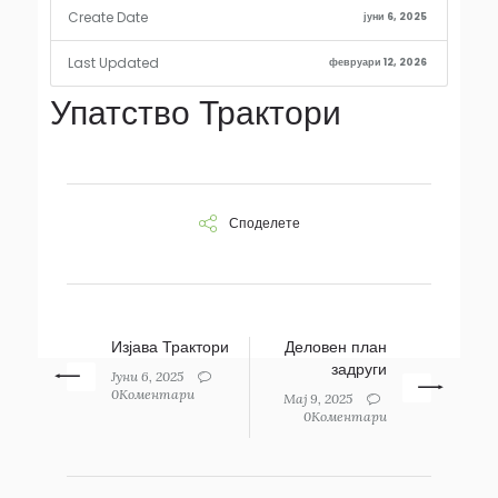
Create Date
јуни 6, 2025
Last Updated
февруари 12, 2026
Упатство Трактори
Споделете
Изјава Трактори
Деловен план
задруги
Јуни 6, 2025
0Коментари
Maj 9, 2025
0Коментари