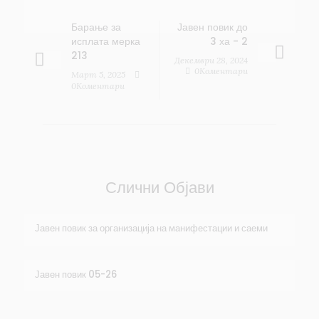
Барање за
Јавен повик до
исплата мерка
3 ха - 2
213
Декември 28, 2024
0Коментари
Март 5, 2025
0Коментари
Слични Објави
Јавен повик за организација на манифестации и саеми
Јавен повик 05-26