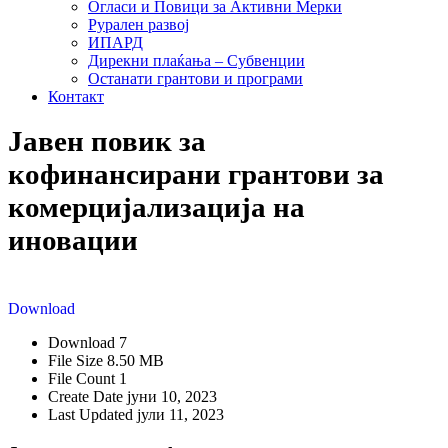
Огласи и Повици за Активни Мерки
Рурален развој
ИПАРД
Дирекни плаќања – Субвенции
Останати грантови и програми
Контакт
Јавен повик за
кофинансирани грантови за
комерцијализација на
иновации
Download
Download
7
File Size
8.50 MB
File Count
1
Create Date
јуни 10, 2023
Last Updated
јули 11, 2023