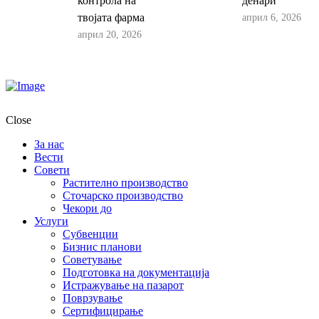
контрола на
денари
април 6, 2026
твојата фарма
април 20, 2026
Close
За нас
Вести
Совети
Растително производство
Сточарско производство
Чекори до
Услуги
Субвенции
Бизнис планови
Советување
Подготовка на документација
Истражување на пазарот
Поврзување
Сертифицирање