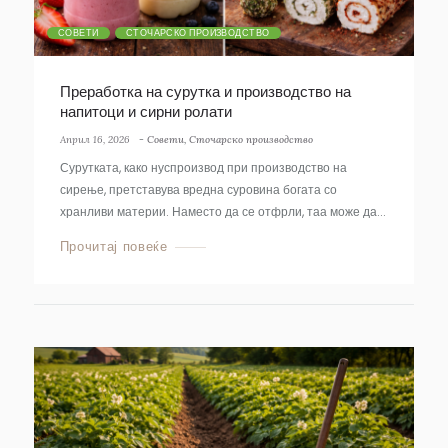
СОВЕТИ
СТОЧАРСКО ПРОИЗВОДСТВО
Преработка на сурутка и производство на
напитоци и сирни ролати
Април 16, 2026
-
Совети
,
Сточарско производство
Сурутката, како нуспроизвод при производство на
сирење, претставува вредна суровина богата со
хранливи материи. Наместо да се отфрли, таа може да...
Прочитај повеќе