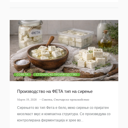
СОВЕТИ
СТОЧАРСКО ПРОИЗВОДСТВО
Производство на ФЕТА тип на сирење
Март 19, 2026
-
Совети
,
Сточарско производство
Сирењето во тип Фета е бело, меко сирење со пријатен
киселкаст вкус и компактна структура. Се произведува со
контролирана ферментација и зрее во...