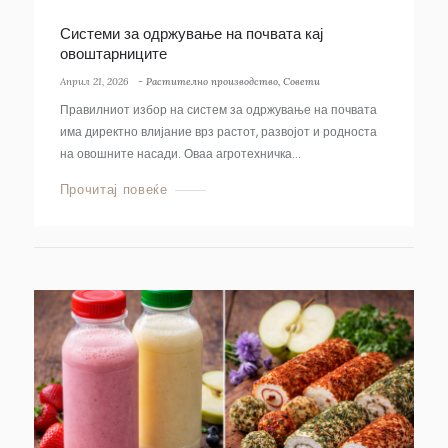
Системи за одржување на почвата кај
овоштарниците
Април 21, 2026
-
Растително производство
,
Совети
Правилниот избор на систем за одржување на почвата
има директно влијание врз растот, развојот и родноста
на овошните насади. Оваа агротехничка...
Прочитај повеќе