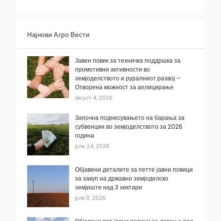
Најнови Агро Вести
Јавен повик за техничка поддршка за
промотивни активности во
земјоделството и руралниот развој –
Отворена можност за аплицирање
август 4, 2026
Започна поднесувањето на барања за
субвенции во земјоделството за 2026
година
јули 24, 2026
Објавени деталите за петте јавни повици
за закуп на државно земјоделско
земјиште над 3 хектари
јули 11, 2026