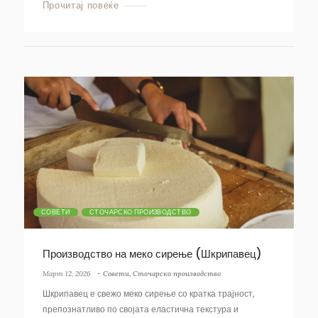
Прочитај повеќе
СОВЕТИ
СТОЧАРСКО ПРОИЗВОДСТВО
Производство на меко сирење (Шкрипавец)
Март 12, 2026
-
Совети
,
Сточарско производство
Шкрипавец е свежо меко сирење со кратка трајност,
препознатливо по својата еластична текстура и