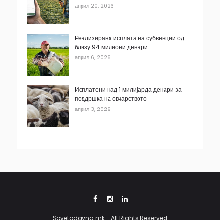
април 20, 2026
Реализирана исплата на субвенции од
близу 94 милиони денари
април 6, 2026
Исплатени над 1 милијарда денари за
поддршка на овчарството
април 3, 2026
Sovetodavna.mk - All Rights Reserved