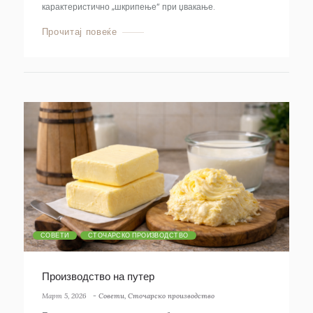
карактеристично „шкрипење“ при џвакање.
Прочитај повеќе
СОВЕТИ
СТОЧАРСКО ПРОИЗВОДСТВО
Производство на путер
Март 5, 2026
-
Совети
,
Сточарско производство