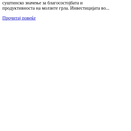
суштинско значење за благосостојбата и
продуктивноста на молзнте грла. Инвестицијата во...
Прочитај повеќе