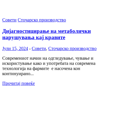
Совети
Сточарско производство
Дијагностицирање на метаболички
нарушувања кај кравите
Јули 15, 2024
-
Совети
,
Сточарско производство
Современиот начин на одгледување, чување и
искористување како и употребата на современа
технологија на фармите е насочена кон
континуирано...
Прочитај повеќе