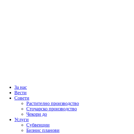
За нас
Вести
Совети
Растително производство
Сточарско производство
Чекори до
Услуги
Субвенции
Бизнис планови