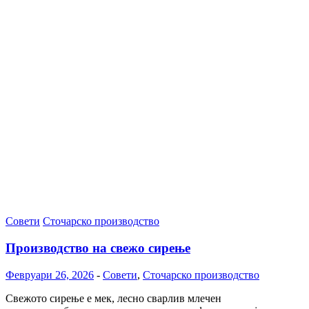
Совети
Сточарско производство
Производство на свежо сирење
Февруари 26, 2026
-
Совети
,
Сточарско производство
Свежото сирење е мек, лесно сварлив млечен