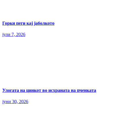
Горки пеги кај јаболкото
јули 7, 2026
Улогата на цинкот во исхраната на пченката
јуни 30, 2026