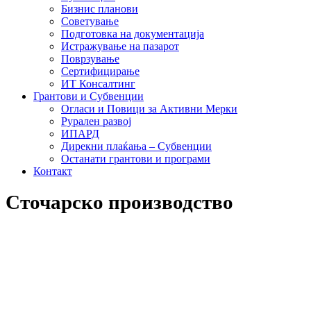
Бизнис планови
Советување
Подготовка на документација
Истражување на пазарот
Поврзување
Сертифицирање
ИТ Консалтинг
Грантови и Субвенции
Огласи и Повици за Активни Мерки
Рурален развој
ИПАРД
Дирекни плаќања – Субвенции
Останати грантови и програми
Контакт
Сточарско производство