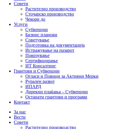
Совети
Растително производство
Сточарско производство
Чекори до
Услуги
Субвенции
Бизнис планови
Советување
Подготовка на документација
Истражување на пазарот
Поврзување
Сертифицирање
ИТ Консалтинг
Грантови и Субвенции
Огласи и Повици за Активни Мерки
Рурален развој
ИПАРД
Дирекни плаќања – Субвенции
Останати грантови и програми
Контакт
За нас
Вести
Совети
Растително производство