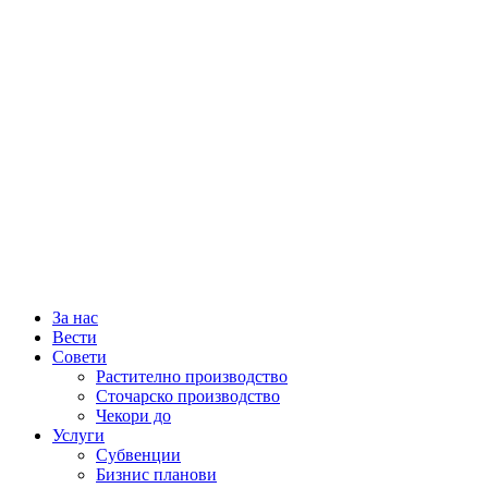
За нас
Вести
Совети
Растително производство
Сточарско производство
Чекори до
Услуги
Субвенции
Бизнис планови