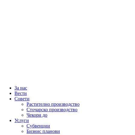
За нас
Вести
Совети
Растително производство
Сточарско производство
Чекори до
Услуги
Субвенции
Бизнис планови