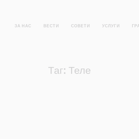
ЗА НАС
ВЕСТИ
СОВЕТИ
УСЛУГИ
ГР
Таг: Теле
,