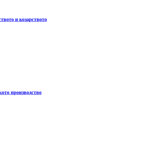
ството и козарството
кото производство