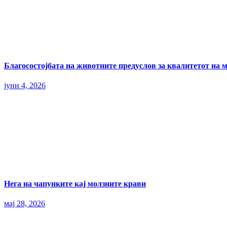
Благосостојбата на животните предуслов за квалитетот на 
јуни 4, 2026
Нега на чапунките кај молзните крави
мај 28, 2026