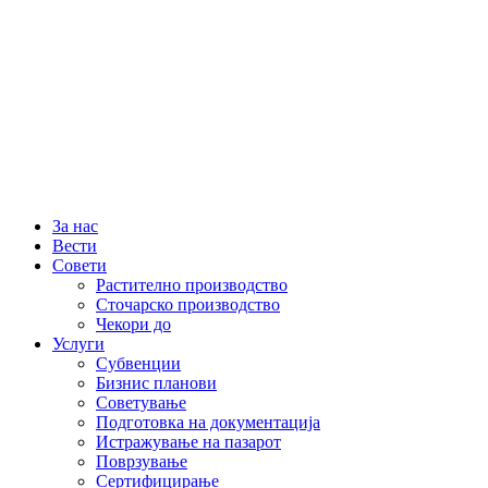
За нас
Вести
Совети
Растително производство
Сточарско производство
Чекори до
Услуги
Субвенции
Бизнис планови
Советување
Подготовка на документација
Истражување на пазарот
Поврзување
Сертифицирање