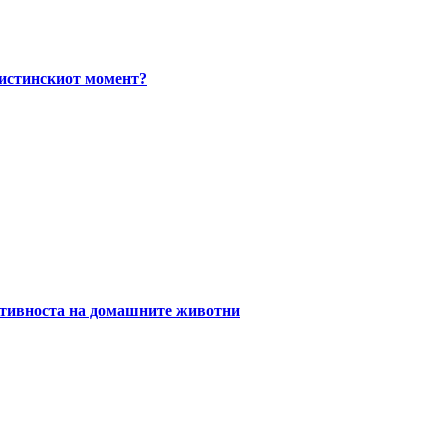
вистинскиот момент?
уктивноста на домашните животни