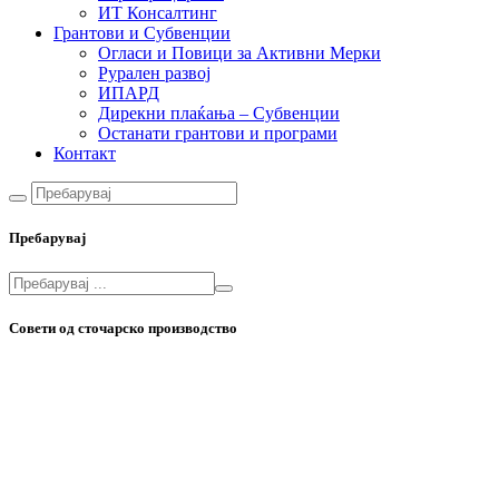
ИТ Консалтинг
Грантови и Субвенции
Огласи и Повици за Активни Мерки
Рурален развој
ИПАРД
Дирекни плаќања – Субвенции
Останати грантови и програми
Контакт
Пребарувај
Совети од сточарско производство