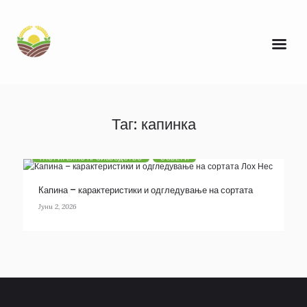
Таг: капинка
РАСТИТЕЛНО ПРОИЗВОДСТВО
СОВЕТИ
Капина – карактеристики и одгледување на сортата
Лох Нес
Јуни 2, 2026