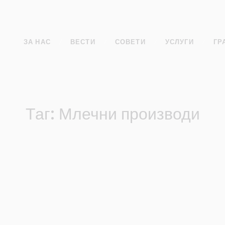
ЗА НАС
ВЕСТИ
СОВЕТИ
УСЛУГИ
ГР
Таг: Млечни производи
ни