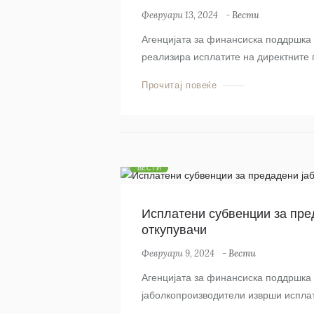
Февруари 13, 2024
-
Вести
Агенцијата за финансиска поддршка в
реализира исплатите на директните п
Прочитај повеќе
ВЕСТИ
Исплатени субвенции за пре
откупувачи
Февруари 9, 2024
-
Вести
Агенцијата за финансиска поддршка в
јаболкопроизводители изврши исплат