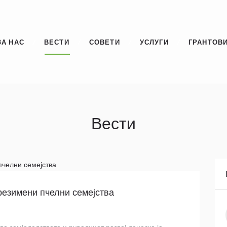
ЗА НАС
ВЕСТИ
СОВЕТИ
УСЛУГИ
ГРАНТОВИ
Вести
резимени пчелни семејства