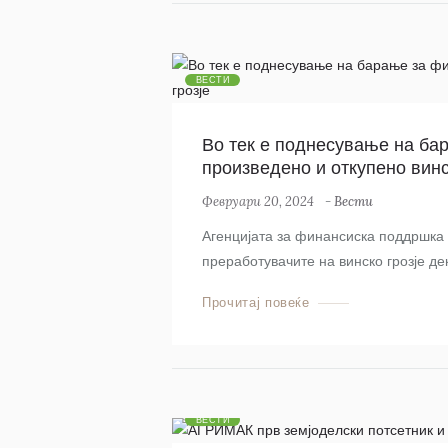
ВЕСТИ
Во тек е поднесување на ба
произведено и откупено винс
Февруари 20, 2024
-
Вести
Агенцијата за финансиска поддршка в
преработувачите на винско грозје дек
Прочитај повеќе
ВЕСТИ