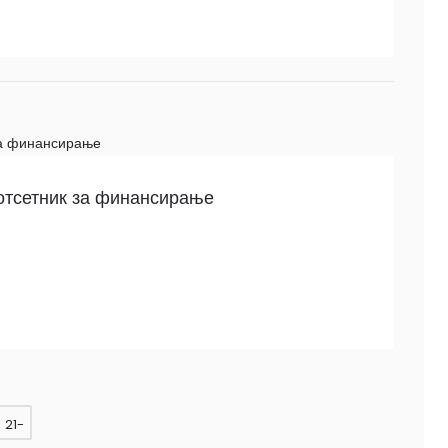
отсетник за финансирање
21-