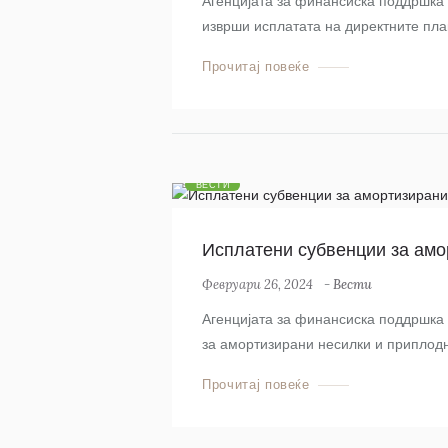
Агенцијата за финансиска поддршка в
изврши исплатата на директните пла
Прочитај повеќе
ВЕСТИ
Исплатени субвенции за амо
Февруари 26, 2024
-
Вести
Агенцијата за финансиска поддршка 
за амортизирани несилки и приплод
Прочитај повеќе