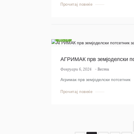
Прочитај повеќе
ВЕСТИ
АГРИМАК прв земјоделски п
Февруари 6, 2024
-
Вести
Агримак прв земјоделски потсетник
Прочитај повеќе