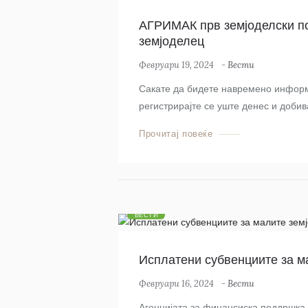
АГРИМАК прв земјоделски пот
земјоделец
Февруари 19, 2024
-
Вести
Сакате да бидете навремено информи
регистрирајте се уште денес и добив
Прочитај повеќе
ВЕСТИ
Исплатени субвенциите за м
Февруари 16, 2024
-
Вести
Агенцијата за финансиска поддршка в