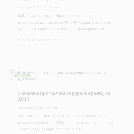
Февруари 22, 2023
-
Вести
МЗШВ ги известува земјоделците производители на
градинарски култури дека АФПЗРР изврши исплата на
субвенции обработлива земјоделска површина за...
Прочитај повеќе
ВЕСТИ
Усвоена е Програмата за рурален развој за
2023
Февруари 22, 2023
-
Вести
Усвоена е Програмата за финансиска поддршка на
руралниот развој за 2023 година, со вкупна вредност од
1,3 милијарди денари, соопшти МЗШВ.