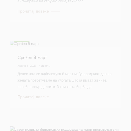
ангажирање на стручно лице, технолог.
Прочитај повеќе
ВЕСТИ
Среќен 8 март
Март 8, 2023
-
Вести
Денес кога се одбележува 8 март меѓународниот ден на
жената потсетуваме на улогата што ја имаат жените,
посебно земјоделките. За нивната борба да...
Прочитај повеќе