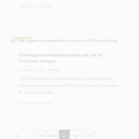
Прочитај повеќе
ВЕСТИ
Советодавно-информативен настан во
Општина Новаци
Февруари 18, 2023
-
Вести
СЦЗРР во насока на информирање на земјоделците,
втората презентација на ИПАРД 3 програмата ја одржа
во општина Новаци.
Прочитај повеќе
1-10
11-20
21
22
23
…