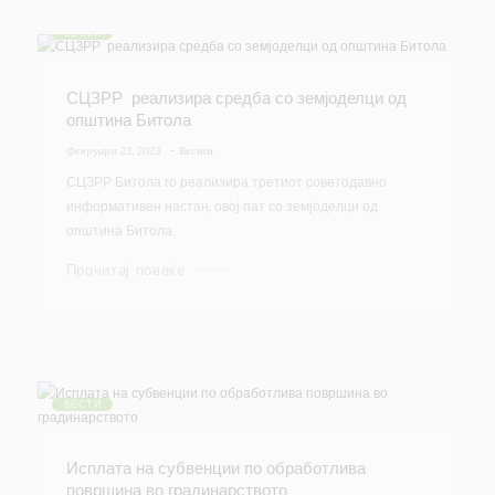
ВЕСТИ
СЦЗРР реализира средба со земјоделци од
општина Битола
Февруари 23, 2023
-
Вести
СЦЗРР Битола го реализира третиот советодавно
информативен настан, овој пат со земјоделци од
општина Битола.
Прочитај повеќе
ВЕСТИ
Исплата на субвенции по обработлива
површина во градинарството