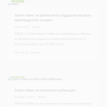
ВЕСТИ
Јавен повик за финансиска поддршка на мали
производители на вино
Март 4, 2023
-
Вести
МЗШВ го објави јавниот повик за прибирање на барања
за финансиска поддршка за мали производители на
вино со капацитет до 50.000 литри.
Прочитај повеќе
ВЕСТИ
Јавен повик за капитални субвенции
Февруари 25, 2023
-
Вести
ЈАВЕН ПОВИК за доставување на барање за користење