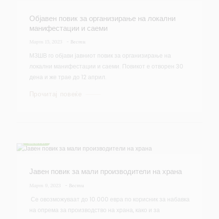
Објавен повик за организирање на локални
манифестации и саеми
Март 15, 2023
-
Вести
МЗШВ го објави јавниот повик за организирање на
локални манифестации и саеми. Повикот е отворен 30
дена и же трае до 12 април.
Прочитај повеќе
ВЕСТИ
Јавен повик за мали производители на храна
Март 9, 2023
-
Вести
Се овозможуваат до 10.000 евра по корисник за набавка
на опрема за производство на храна, како и за