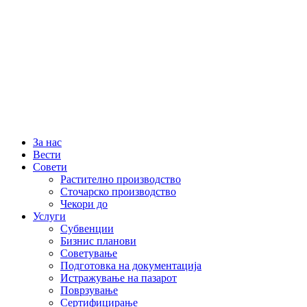
За нас
Вести
Совети
Растително производство
Сточарско производство
Чекори до
Услуги
Субвенции
Бизнис планови
Советување
Подготовка на документација
Истражување на пазарот
Поврзување
Сертифицирање