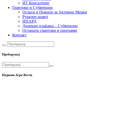
ИТ Консалтинг
Грантови и Субвенции
Огласи и Повици за Активни Мерки
Рурален развој
ИПАРД
Дирекни плаќања – Субвенции
Останати грантови и програми
Контакт
Пребарувај
Најнови Агро Вести