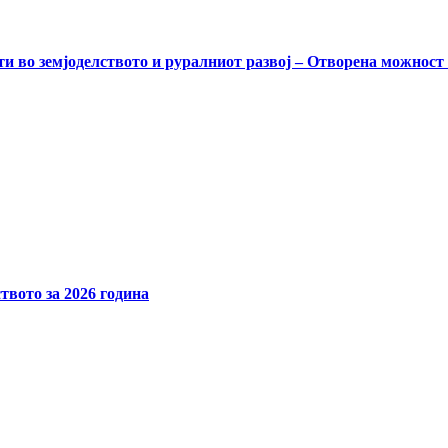
и во земјоделството и руралниот развој – Отворена можност
твото за 2026 година