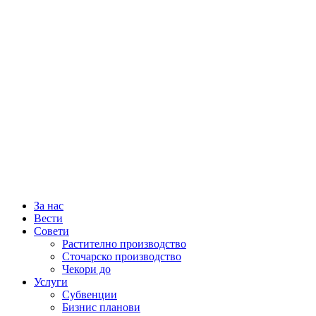
За нас
Вести
Совети
Растително производство
Сточарско производство
Чекори до
Услуги
Субвенции
Бизнис планови