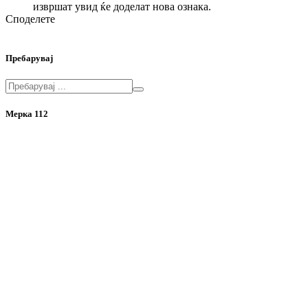
извршат увид ќе доделат нова ознака.
Споделете
Пребарувај
Мерка 112