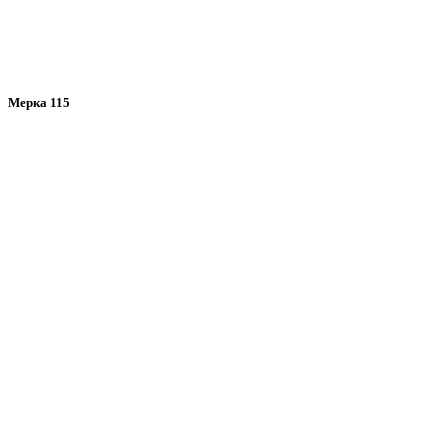
Мерка 115