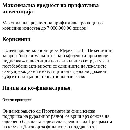
Максимална вредност на прифатлива
инвестиција
Максимална вредност на прифатливи трошоци по
корисник изнесува до 7.000.000,00 денари.
Корисници
Потенцијални корисници за Мерка 123 – Инвестиции
за преработка и маркетинг на земјоделски производи,
подмерка – инвестиции во пазарна инфраструктура за
постбербени активности се единиците на локалната
самоуправа, јавни инвестиции од страна на државни
субјекти или јавно приватно партнерство.
Начин на ко-финансирање
Општи принципи
Финансирањето од Програмата за финансиска
поддршка на руралниот развој се врши врз основа на
одобрено барање за користење средства од Програмата
и склучен Договор за финансиска поддршка за