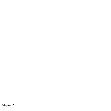
Мерка 213