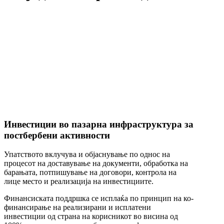
Инвестиции во пазарна инфраструктура за
постбербени активности
Упатството вклучува и објаснување по однос на
процесот на доставување на документи, обработка на
барањата, потпишување на договори, контрола на
лице место и реализација на инвестициите.
Финансиската поддршка се исплаќа по принцип на ко-
финансирање на реализирани и исплатени
инвестиции од страна на корисникот во висина од