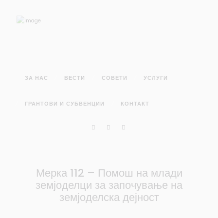
ЗА НАС
ВЕСТИ
СОВЕТИ
УСЛУГИ
ГРАНТОВИ И СУБВЕНЦИИ
КОНТАКТ
Мерка 112 – Помош на млади
земјоделци за започување на
земјоделска дејност