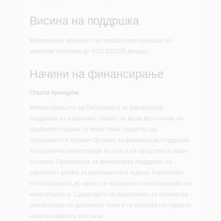
Висина на поддршка
Максимална вредност на прифатливи трошоци по
корисник изнесува до 600.000,00 денари.
Начини на финансирање
Општи принципи
Финансирањето од Програмата за финансиска
поддршка на руралниот развој се врши врз основа на
одобрено барање за користење средства од
Програмата и склучен Договор за финансиска поддршка
за одобрена инвестиција. Исплата на средства се врши
согласно Програмата за финансиска поддршка на
руралниот развој за релевантната година. Корисникот
на Програмата, во целост е одговорен за реализација на
инвестицијата. Средствата се доделуваат за период на
реализација на деловниот план и се исплаќа на годишно
ниво во најмногу три рати.