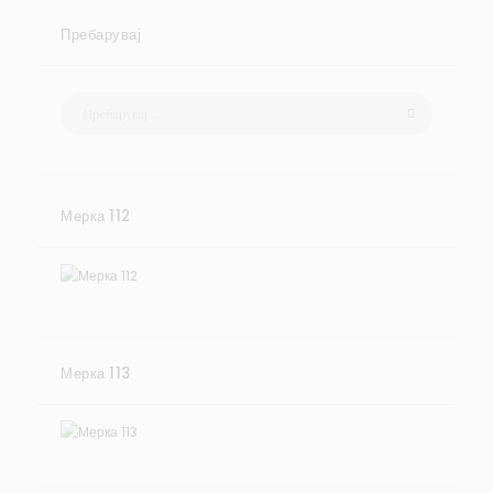
Пребарувај
Мерка 112
Мерка 113